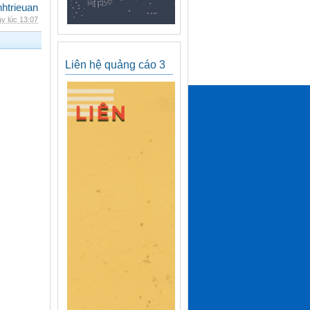
inhtrieuan
y lúc 13:07
Liên hệ quảng cáo 3