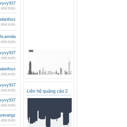
vyvy937
 phút trước
danfoss
 phút trước
hi.amida
 phút trước
vyvy937
 phút trước
danfoss
 phút trước
vyvy937
 phút trước
Liên hệ quảng cáo 2
vyvy937
 phút trước
uoisangz
 phút trước