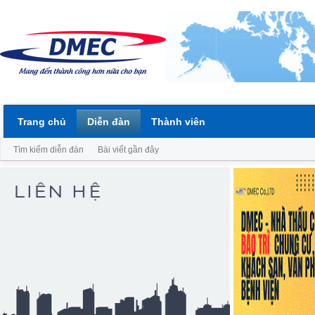
Trang chủ
Diễn đàn
Thành viên
Tìm kiếm diễn đàn
Bài viết gần đây