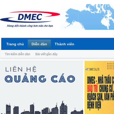
Trang chủ
Diễn đàn
Thành viên
Tìm kiếm diễn đàn
Bài viết gần đây