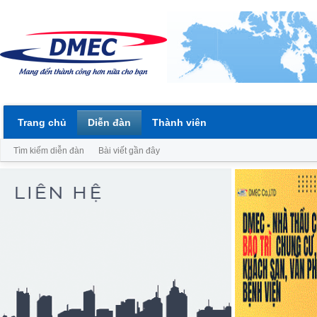
Trang chủ
Diễn đàn
Thành viên
Tìm kiếm diễn đàn
Bài viết gần đây