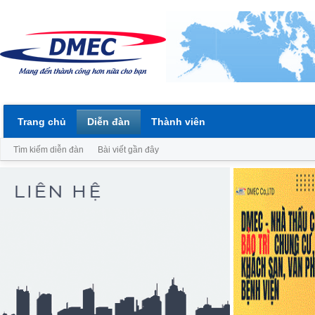
Trang chủ
Diễn đàn
Thành viên
Tìm kiếm diễn đàn
Bài viết gần đây