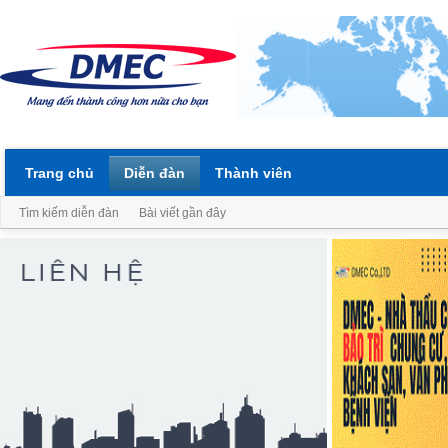
Trang chủ
Diễn đàn
Thành viên
Tìm kiếm diễn đàn
Bài viết gần đây