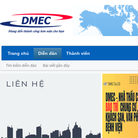
Trang chủ
Diễn đàn
Thành viên
Tìm kiếm diễn đàn
Bài viết gần đây