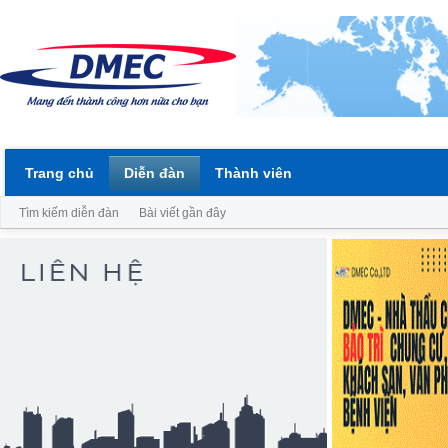
Trang chủ
Diễn đàn
Thành viên
Tìm kiếm diễn đàn
Bài viết gần đây