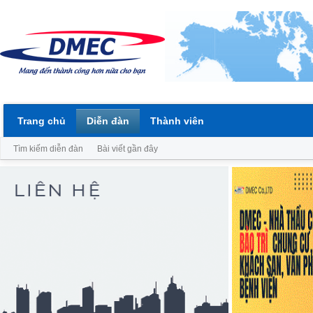
Trang chủ
Diễn đàn
Thành viên
Tìm kiếm diễn đàn
Bài viết gần đây