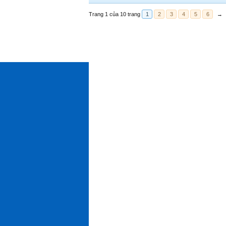
Trang 1 của 10 trang
1
2
3
4
5
6
→