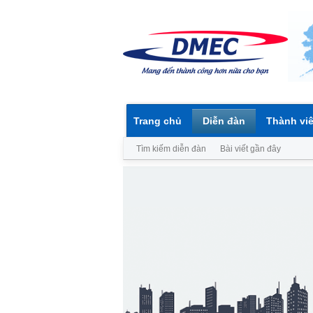
Trang chủ
Diễn đàn
Thành vi
Tìm kiếm diễn đàn
Bài viết gần đây