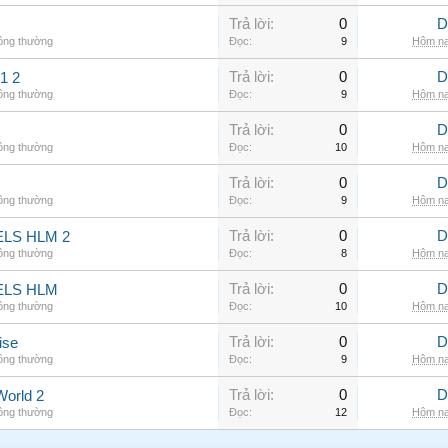
Trả lời:
0
D
hông thường
Đọc:
9
Hôm na
Trả lời:
0
D
1 2
hông thường
Đọc:
9
Hôm na
Trả lời:
0
D
hông thường
Đọc:
10
Hôm na
Trả lời:
0
D
hông thường
Đọc:
9
Hôm na
Trả lời:
0
D
LS HLM 2
hông thường
Đọc:
8
Hôm na
Trả lời:
0
D
ELS HLM
hông thường
Đọc:
10
Hôm na
Trả lời:
0
D
ise
hông thường
Đọc:
9
Hôm na
Trả lời:
0
D
World 2
hông thường
Đọc:
12
Hôm na