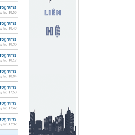
rograms
y lúc 18:56
rograms
y lúc 18:43
rograms
y lúc 18:30
rograms
y lúc 18:17
rograms
y lúc 18:04
rograms
y lúc 17:53
rograms
y lúc 17:42
rograms
y lúc 17:32