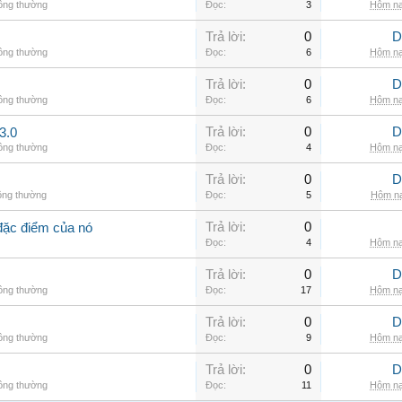
hông thường
Đọc:
3
Hôm na
Trả lời:
0
D
hông thường
Đọc:
6
Hôm na
Trả lời:
0
D
hông thường
Đọc:
6
Hôm na
Trả lời:
0
D
3.0
hông thường
Đọc:
4
Hôm na
Trả lời:
0
D
ông thường
Đọc:
5
Hôm na
Trả lời:
0
đặc điểm của nó
Đọc:
4
Hôm na
Trả lời:
0
D
hông thường
Đọc:
17
Hôm na
Trả lời:
0
D
hông thường
Đọc:
9
Hôm na
Trả lời:
0
D
hông thường
Đọc:
11
Hôm na