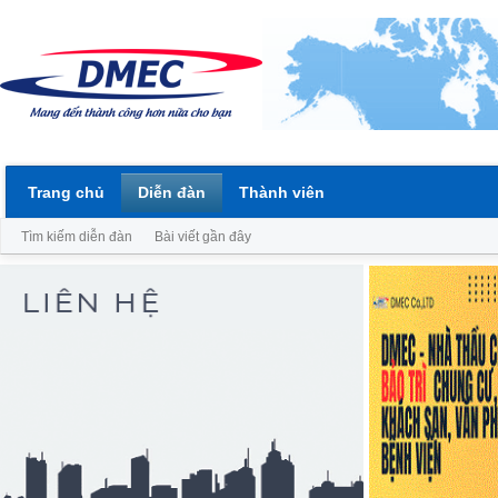
Trang chủ
Diễn đàn
Thành viên
Tìm kiếm diễn đàn
Bài viết gần đây