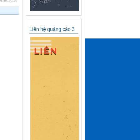
y lúc 09:33
Liên hệ quảng cáo 3