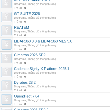
NextNano stable 2023
Drograms
,
Thông gió thông thường
Trả lời:
0
GT-SUITE 2026
Drograms
,
Thông gió thông thường
Trả lời:
0
REATEM
Drograms
,
Thông gió thông thường
Trả lời:
0
LIDAR360 9.0 & LIDAR360 MLS 9.0
Drograms
,
Thông gió thông thường
Trả lời:
0
Cimatron 2026 SP2
Drograms
,
Thông gió thông thường
Trả lời:
0
Cadence Sigrity X Platform 2025.1
Drograms
,
Thông gió thông thường
Trả lời:
0
Dyrobes 23 2
Drograms
,
Thông gió thông thường
Trả lời:
0
OpendTect 7.04
Drograms
,
Thông gió thông thường
Trả lời:
0