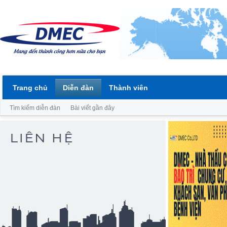
Trang chủ
Diễn đàn
Thành viên
Tìm kiếm diễn đàn
Bài viết gần đây