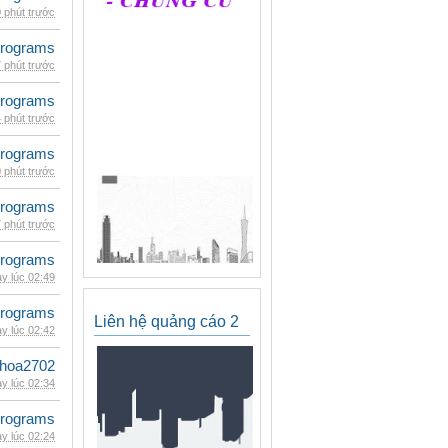
 phút trước
rograms
 phút trước
rograms
 phút trước
rograms
 phút trước
rograms
 phút trước
rograms
y lúc 02:49
rograms
Liên hệ quảng cáo 2
y lúc 02:42
hoa2702
y lúc 02:34
rograms
y lúc 02:24