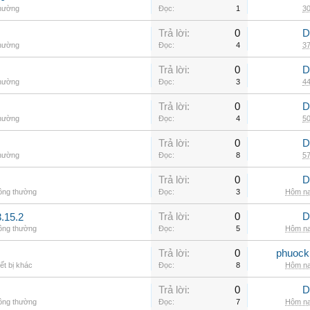
thường
Đọc:
1
30
Trả lời:
0
D
thường
Đọc:
4
37
Trả lời:
0
D
thường
Đọc:
3
44
Trả lời:
0
D
thường
Đọc:
4
50
Trả lời:
0
D
thường
Đọc:
8
57
Trả lời:
0
D
hông thường
Đọc:
3
Hôm na
Trả lời:
0
D
.15.2
hông thường
Đọc:
5
Hôm na
Trả lời:
0
phuock
ết bị khác
Đọc:
8
Hôm na
Trả lời:
0
D
hông thường
Đọc:
7
Hôm na