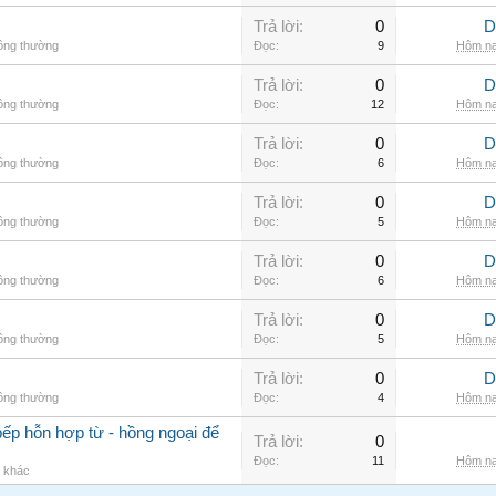
Trả lời:
0
D
hông thường
Đọc:
9
Hôm na
Trả lời:
0
D
hông thường
Đọc:
12
Hôm na
Trả lời:
0
D
hông thường
Đọc:
6
Hôm na
Trả lời:
0
D
hông thường
Đọc:
5
Hôm na
Trả lời:
0
D
hông thường
Đọc:
6
Hôm na
Trả lời:
0
D
hông thường
Đọc:
5
Hôm na
Trả lời:
0
D
hông thường
Đọc:
4
Hôm na
ếp hỗn hợp từ - hồng ngoại để
Trả lời:
0
Đọc:
11
Hôm na
g khác