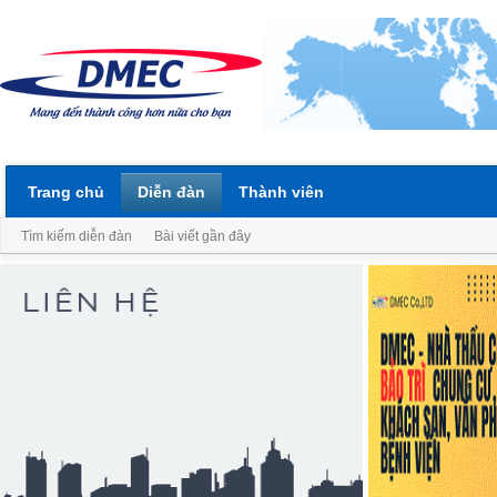
Trang chủ
Diễn đàn
Thành viên
Tìm kiếm diễn đàn
Bài viết gần đây