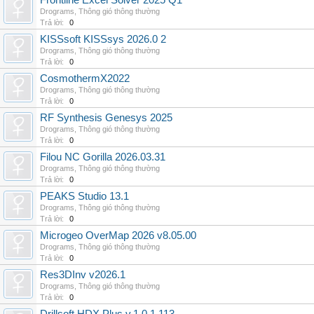
Frontline Excel Solver 2025 Q1
Drograms
,
Thông gió thông thường
Trả lời:
0
KISSsoft KISSsys 2026.0 2
Drograms
,
Thông gió thông thường
Trả lời:
0
CosmothermX2022
Drograms
,
Thông gió thông thường
Trả lời:
0
RF Synthesis Genesys 2025
Drograms
,
Thông gió thông thường
Trả lời:
0
Filou NC Gorilla 2026.03.31
Drograms
,
Thông gió thông thường
Trả lời:
0
PEAKS Studio 13.1
Drograms
,
Thông gió thông thường
Trả lời:
0
Microgeo OverMap 2026 v8.05.00
Drograms
,
Thông gió thông thường
Trả lời:
0
Res3DInv v2026.1
Drograms
,
Thông gió thông thường
Trả lời:
0