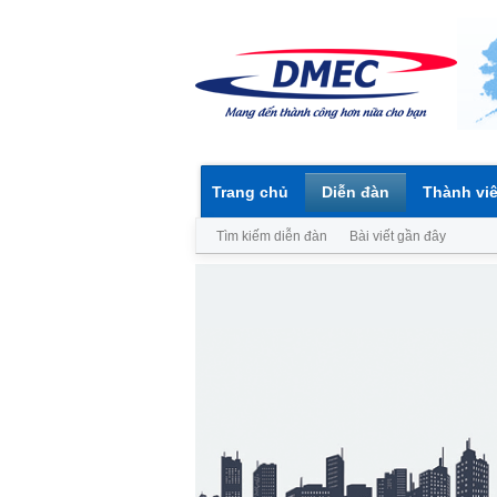
Trang chủ
Diễn đàn
Thành vi
Tìm kiếm diễn đàn
Bài viết gần đây