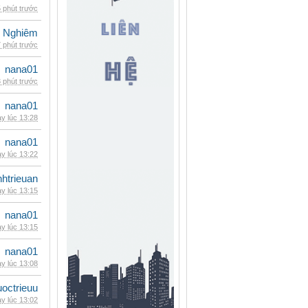
 phút trước
 Nghiêm
 phút trước
nana01
 phút trước
nana01
y lúc 13:28
nana01
y lúc 13:22
inhtrieuan
y lúc 13:15
nana01
y lúc 13:15
nana01
y lúc 13:08
uoctrieuu
y lúc 13:02