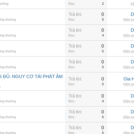
thường
Đọc:
2
51
Trả lời:
0
D
hông thường
Đọc:
5
Hôm na
Trả lời:
0
D
hông thường
Đọc:
4
Hôm na
Trả lời:
0
D
hông thường
Đọc:
5
Hôm na
Trả lời:
0
D
hông thường
Đọc:
5
Hôm na
 ĐỦ: NGUY CƠ TÁI PHÁT ÂM
Trả lời:
0
Gia 
Đọc:
5
Hôm na
e
Trả lời:
0
D
hông thường
Đọc:
4
Hôm na
Trả lời:
0
D
hông thường
Đọc:
6
Hôm na
Trả lời:
0
D
hông thường
Đọc:
5
Hôm na