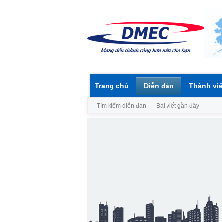
Trang chủ
Diễn đàn
Thành vi
Tìm kiếm diễn đàn
Bài viết gần đây