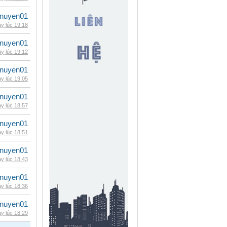
nuyen01
y lúc 19:18
nuyen01
y lúc 19:12
nuyen01
y lúc 19:05
nuyen01
y lúc 18:57
nuyen01
y lúc 18:51
nuyen01
y lúc 18:43
nuyen01
y lúc 18:36
nuyen01
y lúc 18:29