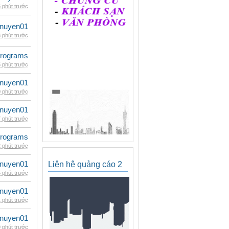
 phút trước
nuyen01
 phút trước
rograms
 phút trước
nuyen01
 phút trước
nuyen01
 phút trước
rograms
 phút trước
nuyen01
Liên hệ quảng cáo 2
 phút trước
nuyen01
 phút trước
nuyen01
 phút trước