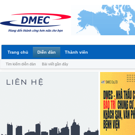
Trang chủ
Diễn đàn
Thành viên
Tìm kiếm diễn đàn
Bài viết gần đây