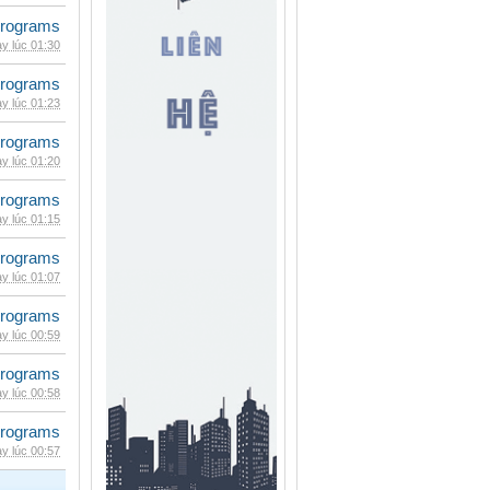
rograms
y lúc 01:30
rograms
y lúc 01:23
rograms
y lúc 01:20
rograms
y lúc 01:15
rograms
y lúc 01:07
rograms
y lúc 00:59
rograms
y lúc 00:58
rograms
y lúc 00:57