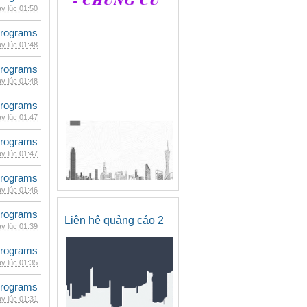
y lúc 01:50
rograms
y lúc 01:48
rograms
y lúc 01:48
rograms
y lúc 01:47
rograms
y lúc 01:47
rograms
y lúc 01:46
rograms
Liên hệ quảng cáo 2
y lúc 01:39
rograms
y lúc 01:35
rograms
y lúc 01:31