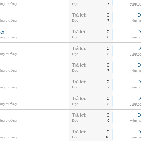
hông thường
Đọc:
7
Hôm na
Trả lời:
0
D
hông thường
Đọc:
7
Hôm na
Trả lời:
0
D
er
hông thường
Đọc:
8
Hôm na
Trả lời:
0
D
hông thường
Đọc:
8
Hôm na
Trả lời:
0
D
hông thường
Đọc:
7
Hôm na
Trả lời:
0
D
hông thường
Đọc:
7
Hôm na
Trả lời:
0
D
hông thường
Đọc:
8
Hôm na
Trả lời:
0
D
hông thường
Đọc:
9
Hôm na
Trả lời:
0
D
hông thường
Đọc:
10
Hôm na