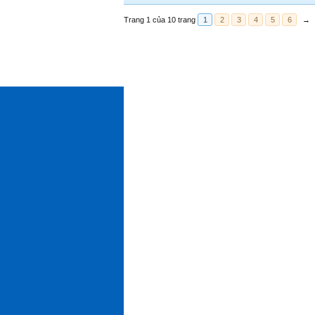
Trang 1 của 10 trang
1
2
3
4
5
6
→