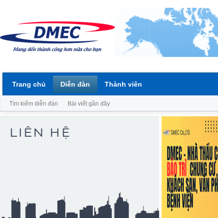
Trang chủ
Diễn đàn
Thành viên
Tìm kiếm diễn đàn
Bài viết gần đây