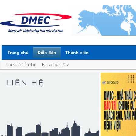
Trang chủ
Diễn đàn
Thành viên
Tìm kiếm diễn đàn
Bài viết gần đây