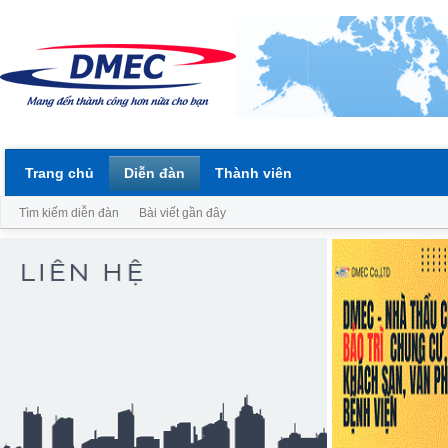
Trang chủ
Diễn đàn
Thành viên
Tìm kiếm diễn đàn
Bài viết gần đây