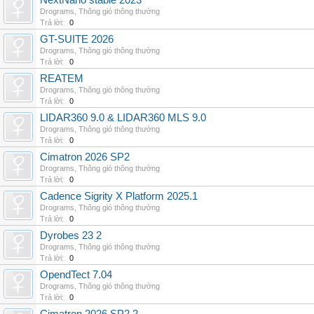
NextNano stable 2023
Drograms
,
Thông gió thông thường
Trả lời:
0
GT-SUITE 2026
Drograms
,
Thông gió thông thường
Trả lời:
0
REATEM
Drograms
,
Thông gió thông thường
Trả lời:
0
LIDAR360 9.0 & LIDAR360 MLS 9.0
Drograms
,
Thông gió thông thường
Trả lời:
0
Cimatron 2026 SP2
Drograms
,
Thông gió thông thường
Trả lời:
0
Cadence Sigrity X Platform 2025.1
Drograms
,
Thông gió thông thường
Trả lời:
0
Dyrobes 23 2
Drograms
,
Thông gió thông thường
Trả lời:
0
OpendTect 7.04
Drograms
,
Thông gió thông thường
Trả lời:
0