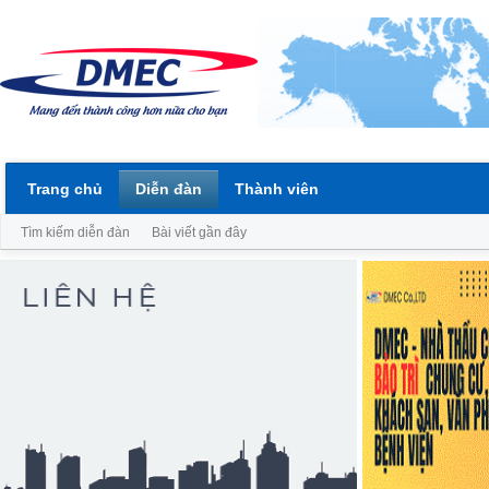
Trang chủ
Diễn đàn
Thành viên
Tìm kiếm diễn đàn
Bài viết gần đây