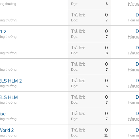
ông thường
Đọc:
6
Hôm na
Trả lời:
0
D
hông thường
Đọc:
7
Hôm na
Trả lời:
0
D
1 2
hông thường
Đọc:
7
Hôm na
Trả lời:
0
D
hông thường
Đọc:
8
Hôm na
Trả lời:
0
D
hông thường
Đọc:
7
Hôm na
Trả lời:
0
D
LS HLM 2
hông thường
Đọc:
6
Hôm na
Trả lời:
0
D
ELS HLM
hông thường
Đọc:
7
Hôm na
Trả lời:
0
D
ise
hông thường
Đọc:
7
Hôm na
Trả lời:
0
D
World 2
hông thường
Đọc:
11
Hôm na