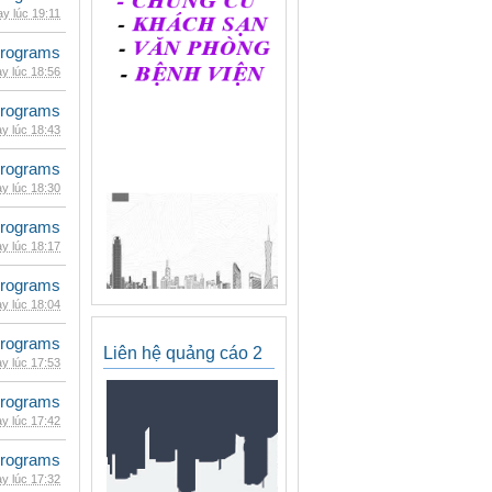
y lúc 19:11
rograms
y lúc 18:56
rograms
y lúc 18:43
rograms
y lúc 18:30
rograms
y lúc 18:17
rograms
y lúc 18:04
rograms
Liên hệ quảng cáo 2
y lúc 17:53
rograms
y lúc 17:42
rograms
y lúc 17:32