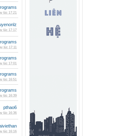
rograms
y lúc 17:21
uyenonlz
y lúc 17:17
rograms
y lúc 17:11
rograms
y lúc 17:01
rograms
y lúc 16:51
rograms
y lúc 16:39
pthao6
y lúc 16:36
iviethan
y lúc 16:16