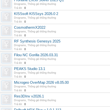
Frontline Excel Solver 2025 Q1
Drograms
,
Thông gió thông thường
Trả lời:
0
KISSsoft KISSsys 2026.0 2
Drograms
,
Thông gió thông thường
Trả lời:
0
CosmothermX2022
Drograms
,
Thông gió thông thường
Trả lời:
0
RF Synthesis Genesys 2025
Drograms
,
Thông gió thông thường
Trả lời:
0
Filou NC Gorilla 2026.03.31
Drograms
,
Thông gió thông thường
Trả lời:
0
PEAKS Studio 13.1
Drograms
,
Thông gió thông thường
Trả lời:
0
Microgeo OverMap 2026 v8.05.00
Drograms
,
Thông gió thông thường
Trả lời:
0
Res3DInv v2026.1
Drograms
,
Thông gió thông thường
Trả lời:
0