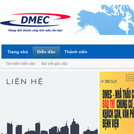
Trang chủ
Diễn đàn
Thành viên
Tìm kiếm diễn đàn
Bài viết gần đây