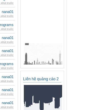
 phút trước
nana01
 phút trước
rograms
 phút trước
nana01
 phút trước
nana01
 phút trước
rograms
 phút trước
nana01
Liên hệ quảng cáo 2
 phút trước
nana01
 phút trước
nana01
 phút trước