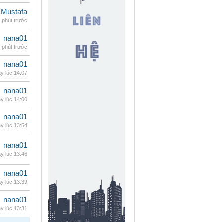
 Mustafa
 phút trước
nana01
 phút trước
nana01
y lúc 14:07
nana01
y lúc 14:00
nana01
y lúc 13:54
nana01
y lúc 13:46
nana01
y lúc 13:39
nana01
y lúc 13:31