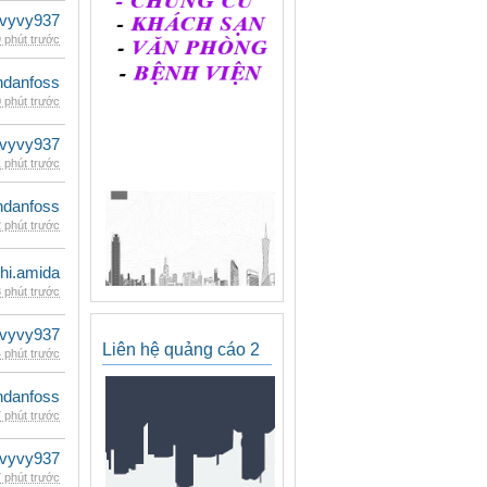
vyvy937
 phút trước
danfoss
 phút trước
vyvy937
 phút trước
danfoss
 phút trước
hi.amida
 phút trước
vyvy937
Liên hệ quảng cáo 2
 phút trước
danfoss
 phút trước
vyvy937
 phút trước