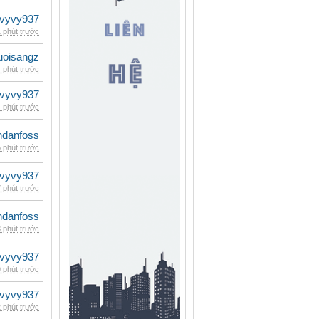
vyvy937
 phút trước
uoisangz
 phút trước
vyvy937
 phút trước
danfoss
 phút trước
vyvy937
 phút trước
danfoss
 phút trước
vyvy937
 phút trước
vyvy937
 phút trước