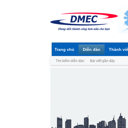
Trang chủ
Diễn đàn
Thành vi
Tìm kiếm diễn đàn
Bài viết gần đây