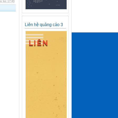
y lúc 17:43
Liên hệ quảng cáo 3