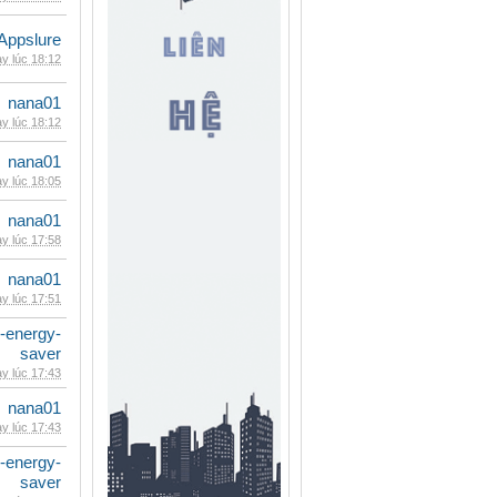
Appslure
y lúc 18:12
nana01
y lúc 18:12
nana01
y lúc 18:05
nana01
y lúc 17:58
nana01
y lúc 17:51
e-energy-
saver
y lúc 17:43
nana01
y lúc 17:43
e-energy-
saver