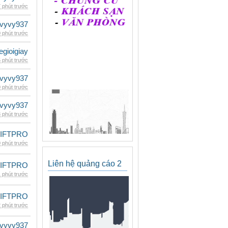
 phút trước
vyvy937
 phút trước
egioigiay
 phút trước
vyvy937
 phút trước
vyvy937
 phút trước
LIFTPRO
 phút trước
Liên hệ quảng cáo 2
LIFTPRO
 phút trước
LIFTPRO
 phút trước
vyvy937