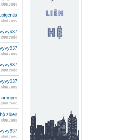
 phút trước
oigentis
 phút trước
vyvy937
 phút trước
vyvy937
 phút trước
vyvy937
 phút trước
vyvy937
 phút trước
namnpro
 phút trước
 hộ ziben
 phút trước
vyvy937
 phút trước