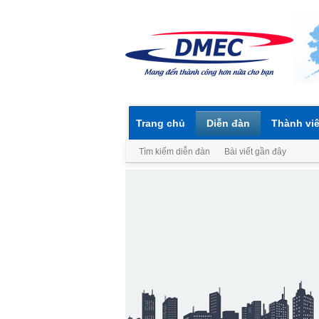
Trang chủ
Diễn đàn
Thành vi
Tìm kiếm diễn đàn
Bài viết gần đây