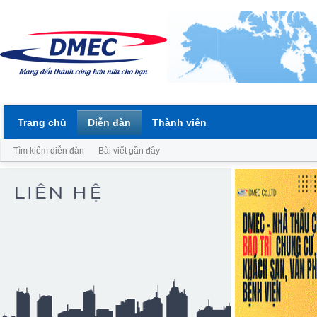
Trang chủ
Diễn đàn
Thành viên
Tìm kiếm diễn đàn
Bài viết gần đây