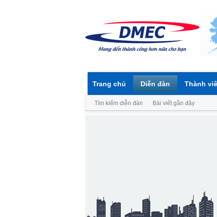
Trang chủ
Diễn đàn
Thành vi
Tìm kiếm diễn đàn
Bài viết gần đây