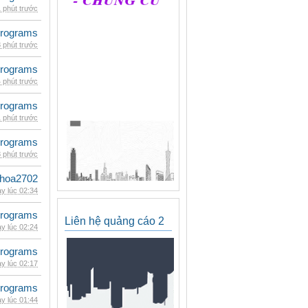
 phút trước
rograms
 phút trước
rograms
 phút trước
rograms
 phút trước
rograms
 phút trước
hoa2702
y lúc 02:34
rograms
Liên hệ quảng cáo 2
y lúc 02:24
rograms
y lúc 02:17
rograms
y lúc 01:44