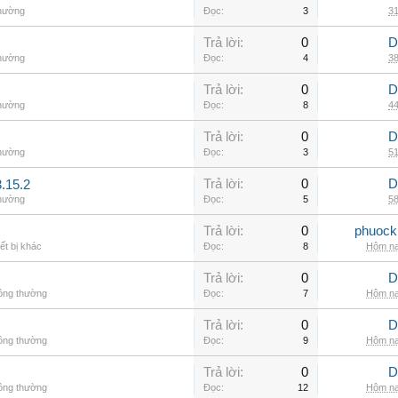
thường
Đọc:
3
31
Trả lời:
0
D
thường
Đọc:
4
38
Trả lời:
0
D
thường
Đọc:
8
44
Trả lời:
0
D
thường
Đọc:
3
51
Trả lời:
0
D
.15.2
thường
Đọc:
5
58
Trả lời:
0
phuock
ết bị khác
Đọc:
8
Hôm na
Trả lời:
0
D
hông thường
Đọc:
7
Hôm na
Trả lời:
0
D
hông thường
Đọc:
9
Hôm na
Trả lời:
0
D
hông thường
Đọc:
12
Hôm na