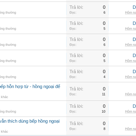
Trả lời:
0
D
hông thường
Đọc:
6
Hôm na
Trả lời:
0
D
hông thường
Đọc:
5
Hôm na
Trả lời:
0
D
hông thường
Đọc:
6
Hôm na
Trả lời:
0
D
hông thường
Đọc:
5
Hôm na
Trả lời:
0
D
hông thường
Đọc:
4
Hôm na
ếp hỗn hợp từ - hồng ngoại để
Trả lời:
0
Đọc:
11
Hôm na
g khác
Trả lời:
0
D
hông thường
Đọc:
10
Hôm na
vẫn thích dùng bếp hồng ngoại
Trả lời:
0
Đọc:
8
Hôm na
g khác