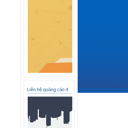
Liên hệ quảng cáo 4