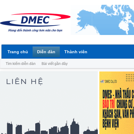
Trang chủ
Diễn đàn
Thành viên
Tìm kiếm diễn đàn
Bài viết gần đây