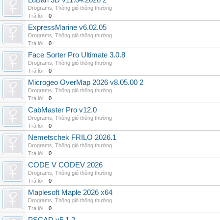
LuBan 3D v11.04.2026 2
Drograms
,
Thông gió thông thường
Trả lời:
0
ExpressMarine v6.02.05
Drograms
,
Thông gió thông thường
Trả lời:
0
Face Sorter Pro Ultimate 3.0.8
Drograms
,
Thông gió thông thường
Trả lời:
0
Microgeo OverMap 2026 v8.05.00 2
Drograms
,
Thông gió thông thường
Trả lời:
0
CabMaster Pro v12.0
Drograms
,
Thông gió thông thường
Trả lời:
0
Nemetschek FRILO 2026.1
Drograms
,
Thông gió thông thường
Trả lời:
0
CODE V CODEV 2026
Drograms
,
Thông gió thông thường
Trả lời:
0
Maplesoft Maple 2026 x64
Drograms
,
Thông gió thông thường
Trả lời:
0