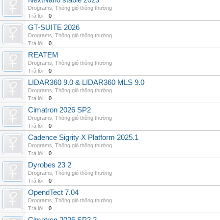
NextNano stable 2023
Drograms
,
Thông gió thông thường
Trả lời:
0
GT-SUITE 2026
Drograms
,
Thông gió thông thường
Trả lời:
0
REATEM
Drograms
,
Thông gió thông thường
Trả lời:
0
LIDAR360 9.0 & LIDAR360 MLS 9.0
Drograms
,
Thông gió thông thường
Trả lời:
0
Cimatron 2026 SP2
Drograms
,
Thông gió thông thường
Trả lời:
0
Cadence Sigrity X Platform 2025.1
Drograms
,
Thông gió thông thường
Trả lời:
0
Dyrobes 23 2
Drograms
,
Thông gió thông thường
Trả lời:
0
OpendTect 7.04
Drograms
,
Thông gió thông thường
Trả lời:
0