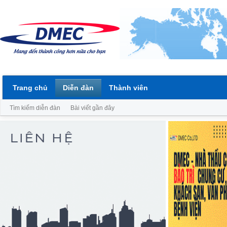
Trang chủ
Diễn đàn
Thành viên
Tìm kiếm diễn đàn
Bài viết gần đây