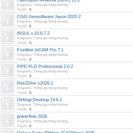
FastReport Avalonia 2024.2.19 2
Drograms
,
Thông gió thông thường
Trả lời:
0
CGG Geosoftware Jason 2025 2
Drograms
,
Thông gió thông thường
Trả lời:
0
INSUL v.10.0.7 2
Drograms
,
Thông gió thông thường
Trả lời:
0
Frontline InCAM Pro 7.1
Drograms
,
Thông gió thông thường
Trả lời:
0
PIPE-FLO Professional 2.0 2
Drograms
,
Thông gió thông thường
Trả lời:
0
Res2DInv v2026.1
Drograms
,
Thông gió thông thường
Trả lời:
0
OkMap Desktop 19.6.1
Drograms
,
Thông gió thông thường
Trả lời:
0
powerflow 2026
Drograms
,
Thông gió thông thường
Trả lời:
0