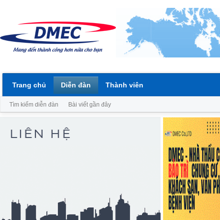
Trang chủ
Diễn đàn
Thành viên
Tìm kiếm diễn đàn
Bài viết gần đây