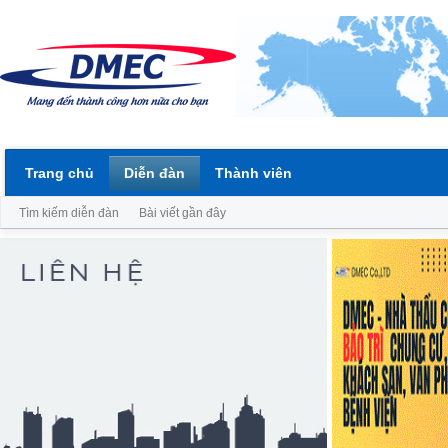
Trang chủ
Diễn đàn
Thành viên
Tìm kiếm diễn đàn
Bài viết gần đây