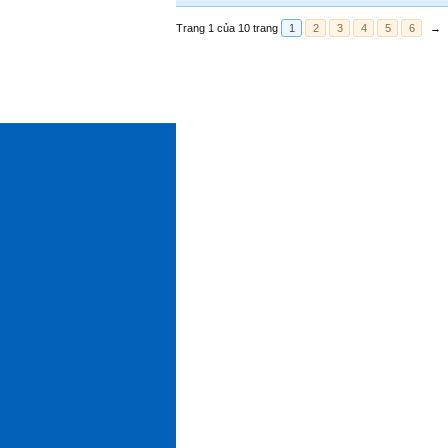
Trang 1 của 10 trang
1
2
3
4
5
6
→