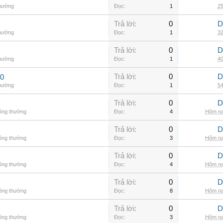
thường
Đọc:
1
25
Trả lời:
0
D
thường
Đọc:
1
32
Trả lời:
0
D
thường
Đọc:
1
40
Trả lời:
0
D
00
thường
Đọc:
1
54
Trả lời:
0
D
hông thường
Đọc:
4
Hôm na
Trả lời:
0
D
hông thường
Đọc:
3
Hôm na
Trả lời:
0
D
hông thường
Đọc:
4
Hôm na
Trả lời:
0
D
hông thường
Đọc:
8
Hôm na
Trả lời:
0
D
hông thường
Đọc:
3
Hôm na