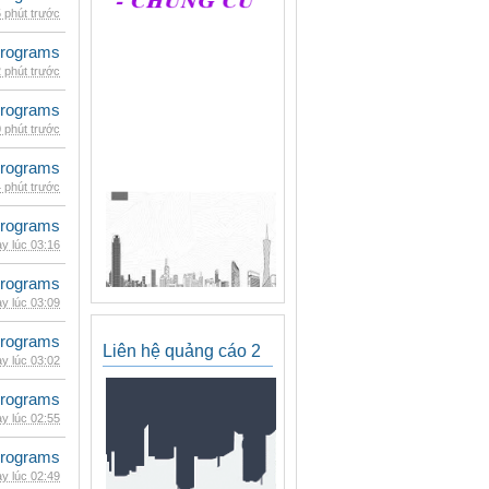
 phút trước
rograms
 phút trước
rograms
 phút trước
rograms
 phút trước
rograms
y lúc 03:16
rograms
y lúc 03:09
rograms
Liên hệ quảng cáo 2
y lúc 03:02
rograms
y lúc 02:55
rograms
y lúc 02:49