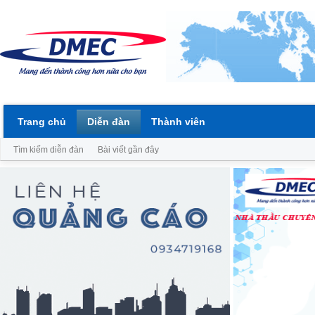
Trang chủ
Diễn đàn
Thành viên
Tìm kiếm diễn đàn
Bài viết gần đây