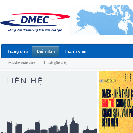
Trang chủ
Diễn đàn
Thành viên
Tìm kiếm diễn đàn
Bài viết gần đây