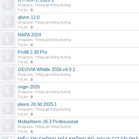
GT-SUITE 2026 2
Drograms
,
Thông gió thông thường
Trả lời:
0
qform 12.0
Drograms
,
Thông gió thông thường
Trả lời:
0
NAPA 2024
Drograms
,
Thông gió thông thường
Trả lời:
0
Profili 2.30 Pro
Drograms
,
Thông gió thông thường
Trả lời:
0
GEOVIA Whittle 2026 v4.9 2
Drograms
,
Thông gió thông thường
Trả lời:
0
origin 2026
Drograms
,
Thông gió thông thường
Trả lời:
0
plaxis 2d 3d 2025.1
Drograms
,
Thông gió thông thường
Trả lời:
0
MobaXterm 26.3 Professional
Drograms
,
Thông gió thông thường
Trả lời:
0