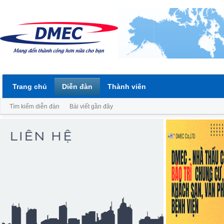
Trang chủ
Diễn đàn
Thành viên
Tìm kiếm diễn đàn
Bài viết gần đây