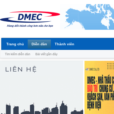
Trang chủ
Diễn đàn
Thành viên
Tìm kiếm diễn đàn
Bài viết gần đây