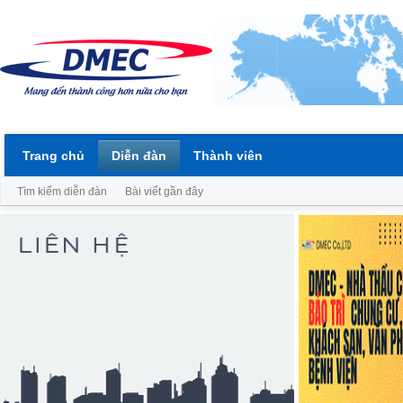
Trang chủ
Diễn đàn
Thành viên
Tìm kiếm diễn đàn
Bài viết gần đây