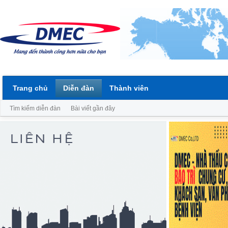
Trang chủ
Diễn đàn
Thành viên
Tìm kiếm diễn đàn
Bài viết gần đây