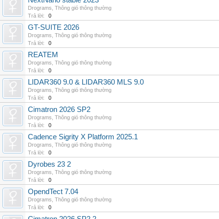
NextNano stable 2023
Drograms
,
Thông gió thông thường
Trả lời:
0
GT-SUITE 2026
Drograms
,
Thông gió thông thường
Trả lời:
0
REATEM
Drograms
,
Thông gió thông thường
Trả lời:
0
LIDAR360 9.0 & LIDAR360 MLS 9.0
Drograms
,
Thông gió thông thường
Trả lời:
0
Cimatron 2026 SP2
Drograms
,
Thông gió thông thường
Trả lời:
0
Cadence Sigrity X Platform 2025.1
Drograms
,
Thông gió thông thường
Trả lời:
0
Dyrobes 23 2
Drograms
,
Thông gió thông thường
Trả lời:
0
OpendTect 7.04
Drograms
,
Thông gió thông thường
Trả lời:
0