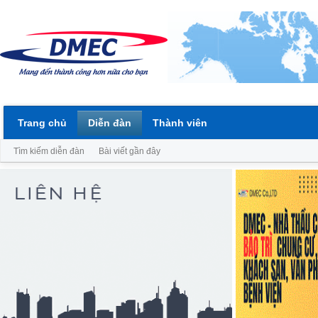
Trang chủ
Diễn đàn
Thành viên
Tìm kiếm diễn đàn
Bài viết gần đây