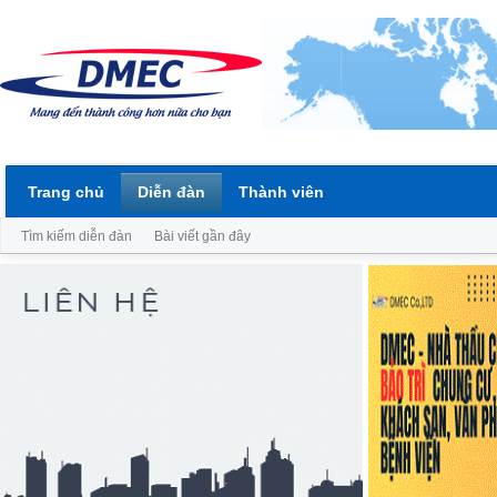
Trang chủ
Diễn đàn
Thành viên
Tìm kiếm diễn đàn
Bài viết gần đây